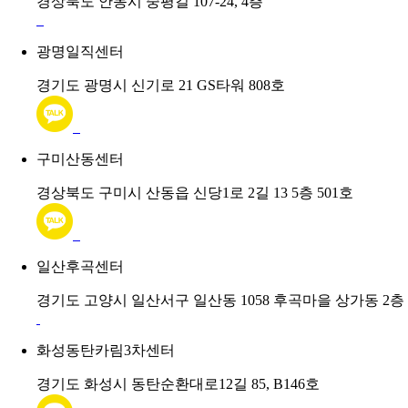
경상북도 안동시 중평길 107-24, 4층
광명일직센터
경기도 광명시 신기로 21 GS타워 808호
구미산동센터
경상북도 구미시 산동읍 신당1로 2길 13 5층 501호
일산후곡센터
경기도 고양시 일산서구 일산동 1058 후곡마을 상가동 2층 
화성동탄카림3차센터
경기도 화성시 동탄순환대로12길 85, B146호