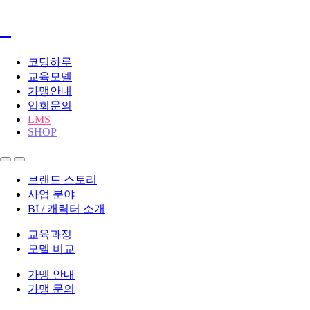
코딩하루
교육모델
가맹안내
입회문의
LMS
SHOP
브랜드 스토리
사업 분야
BI / 캐릭터 소개
교육과정
모델 비교
가맹 안내
가맹 문의