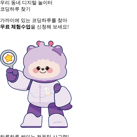
우리 동네 디지털 놀이터
코딩하루 찾기
가까이에 있는 코딩하루를 찾아
무료 체험수업
을 신청해 보세요!
하루하루 쌓이는 컴퓨팅 사고력!