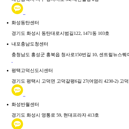
화성동탄센터
경기도 화성시 동탄대로시범길122, 1471동 103호
내포충남도청센터
충청남도 홍성군 홍북읍 청사로150번길 10, 센트럴뉴스퀘어
평택고덕신도시센터
경기도 평택시 고덕면 고덕갈평6길 27(여염리 4230-2) 고덕
화성반월센터
경기도 화성시 영통로 59, 현대프라자 413호