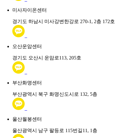
미사자이온센터
경기도 하남시 미사강변한강로 270-1, 2층 172호
오산운암센터
경기도 오산시 운암로113, 205호
부산화명센터
부산광역시 북구 화명신도시로 132, 5층
울산월봉센터
울산광역시 남구 팔등로 115번길11, 1층