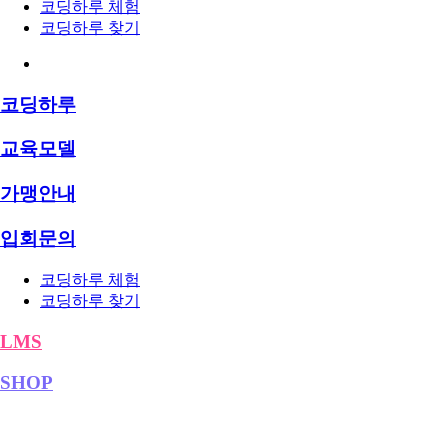
코딩하루 체험
코딩하루 찾기
코딩하루
교육모델
가맹안내
입회문의
코딩하루 체험
코딩하루 찾기
LMS
SHOP