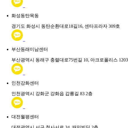
화성동탄목동
경기도 화성시 동탄순환대로18길16, 센타프라자 309호
부산동래미남센터
부산광역시 동래구 충렬대로75번길 10, 아크로폴리스 120
인천강화센터
인천광역시 강화군 강화읍 갑룡길 83 2층
대전월평센터
대전광역시 서구 청사서로 34, 재민빌딩 2층