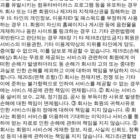
괴를 유발시키는 컴퓨터바이러스 프로그램 등을 유포하는 경우
9. 회사 또는 다른 회원이나 제3자의 지적재산권을 침해하는 경
우 10. 타인의 개인정보, 이용자ID 및 패스워드를 부정하게 사용
하는 경우 11. 회원이 자신의 홈페이지나 게시판 등에 음란물을
게재하거나 음란 사이트를 링크하는 경우 12. 기타 관련법령에
위반된다고 판단되는 경우 제6장 기 타 제18조(양도금지) 회원은
서비스의 이용권한, 기타 이용계약상의 지위를 타인에게 양도,
증여할 수 없으며, 이를 담보로 제공할 수 없습니다. 제19조(손해
배상) 회사는 무료로 제공되는 서비스와 관련하여 회원에게 어
떠한 손해가 발생하더라도 동 손해가 회사의 고의 또는 중대한
과실로 인한 손해를 제외하고 이에 대하여 책임을 부담하지 아니
합니다. 제20조(면책 조항) ① 회사는 천재지변, 전쟁 또는 기타
이에 준하는 불가항력으로 인하여 서비스를 제공할 수 없는 경우
에는 서비스 제공에 관한 책임이 면제됩니다. ② 회사는 서비스
용 설비의 보수, 교체, 정기점검, 공사 등 부득이한 사유로 발생한
손해에 대한 책임이 면제됩니다. ③ 회사는 회원의 귀책사유로
인한 서비스이용의 장애에 대하여 책임을 지지 않습니다. ④ 회
사는 회원이 서비스를 이용하여 기대하는 이익이나 서비스를 통
하여 얻는 자료로 인한 손해에 관하여 책임을 지지 않습니다. ⑤
회사는 회원이 서비스에 게재한 정보, 자료, 사실의 신뢰도, 정확
성 등의 내용에 관하여는 책임을 지지 않습니다. 제21조(관할법