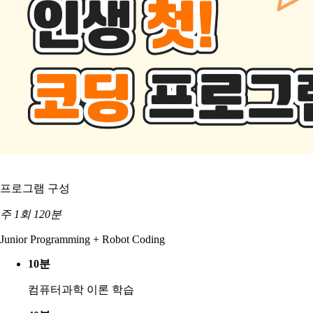
프로그램 구성
주 1회 120분
Junior Programming + Robot Coding
10분
컴퓨터과학 이론 학습