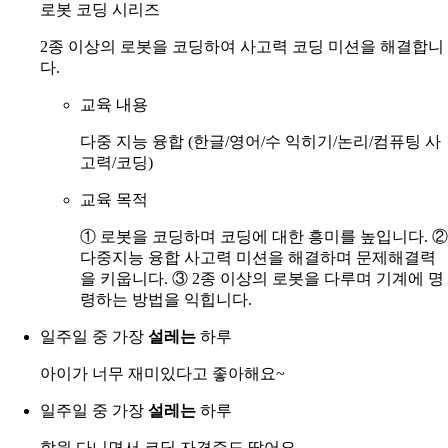
로봇 코딩 시리즈
2종 이상의 로봇을 코딩하여 사고력 코딩 미션을 해결합니
다.
교육 내용
다중 지능 융합 (한글/영어/수 익히기/논리/컴퓨팅 사
고력/코딩)
교육 목적
① 로봇을 코딩하며 코딩에 대한 흥미를 높입니다. ②
다중지능 융합 사고력 미션을 해결하며 문제해결력
을 키웁니다. ③ 2종 이상의 로봇을 다루며 기계에 명
령하는 방법을 익힙니다.
일주일 중 가장
설레는
하루
아이가 너무 재미있다고 좋아해요~
일주일 중 가장
설레는
하루
학원 다니면서 코딩 자격증도 땄어요.