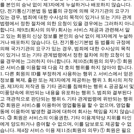
를 본인의 승낙 없이 제3자에게 누설하거나 배포하지 않습니다.
단, 전기통신기본법 등 법률의 규정에 의해 국가기관의 요구가
있는 경우, 범죄에 대한 수사상의 목적이 있거나 또는 기타 관계
법령에서 정한 절차에 의한 요청이 있을 경우에는 그러하지 아니
합니다. 제9조(회사의 의무) 회사는 서비스 제공과 관련해서 알
고 있는 회원의 신상 정보를 본인의 승낙 없이 제3자에게 누설하
거나 배포하지 않습니다. 단, 전기통신기본법 등 법률의 규정에
의해 국가기관의 요구가 있는 경우, 범죄에 대한 수사상의 목적
이 있거나 또는 기타 관계법령에서 정한 절차에 의한 요청이 있
을 경우에는 그러하지 아니합니다. 제10조(회원의 의무) ① 회원
은 서비스를 이용할 때 다음 각 호의 행위를 하지 않아야 합니다.
1. 다른 회원의 ID를 부정하게 사용하는 행위 2. 서비스에서 얻은
정보를 복제, 출판 또는 제3자에게 제공하는 행위 3. 회사의 저작
권, 제3자의 저작권 등 기타 권리를 침해하는 행위 4. 공공질서 및
미풍양속에 위반되는 내용을 유포하는 행위 5. 범죄와 결부된다
고 객관적으로 판단되는 행위 6. 기타 관계법령에 위반되는 행위
② 회원은 서비스를 이용하여 영업활동을 할 수 없으며, 영업활
동에 이용하여 발생한 결과에 대하여 회사는 책임을 지지 않습니
다. ③ 회원은 서비스의 이용권한, 기타 이용계약상 지위를 타인
에게 양도하거나 증여할 수 없으며, 이를 담보로도 제공할 수 없
습니다. 제4장 서비스 이용 제11조(회원의 의무) ① 회원은 필요