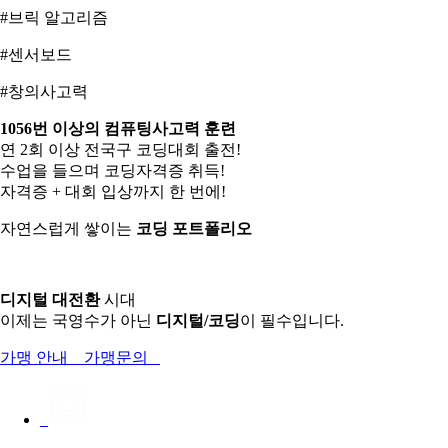
#브릭 알고리즘
#센서보드
#창의사고력
1056번 이상의 컴퓨팅사고력 훈련
연 2회 이상 전국구 코딩대회 출전!
수업을 들으며 코딩자격증 취득!
자격증 + 대회 입상까지 한 번에!
자연스럽게 쌓이는
코딩 포트폴리오
디지털 대전환
시대
이제는 국영수가 아닌
디지털/코딩
이 필수입니다.
가맹 안내
가맹문의