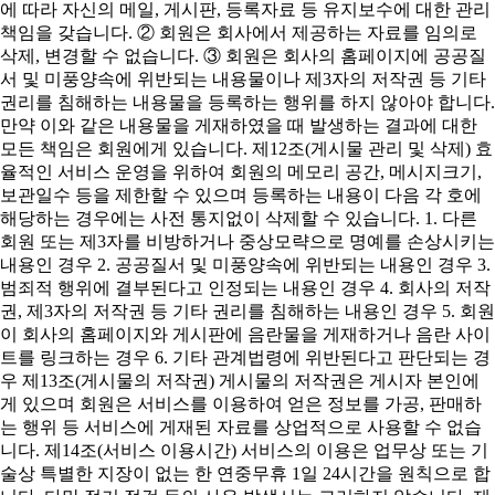
에 따라 자신의 메일, 게시판, 등록자료 등 유지보수에 대한 관리
책임을 갖습니다. ② 회원은 회사에서 제공하는 자료를 임의로
삭제, 변경할 수 없습니다. ③ 회원은 회사의 홈페이지에 공공질
서 및 미풍양속에 위반되는 내용물이나 제3자의 저작권 등 기타
권리를 침해하는 내용물을 등록하는 행위를 하지 않아야 합니다.
만약 이와 같은 내용물을 게재하였을 때 발생하는 결과에 대한
모든 책임은 회원에게 있습니다. 제12조(게시물 관리 및 삭제) 효
율적인 서비스 운영을 위하여 회원의 메모리 공간, 메시지크기,
보관일수 등을 제한할 수 있으며 등록하는 내용이 다음 각 호에
해당하는 경우에는 사전 통지없이 삭제할 수 있습니다. 1. 다른
회원 또는 제3자를 비방하거나 중상모략으로 명예를 손상시키는
내용인 경우 2. 공공질서 및 미풍양속에 위반되는 내용인 경우 3.
범죄적 행위에 결부된다고 인정되는 내용인 경우 4. 회사의 저작
권, 제3자의 저작권 등 기타 권리를 침해하는 내용인 경우 5. 회원
이 회사의 홈페이지와 게시판에 음란물을 게재하거나 음란 사이
트를 링크하는 경우 6. 기타 관계법령에 위반된다고 판단되는 경
우 제13조(게시물의 저작권) 게시물의 저작권은 게시자 본인에
게 있으며 회원은 서비스를 이용하여 얻은 정보를 가공, 판매하
는 행위 등 서비스에 게재된 자료를 상업적으로 사용할 수 없습
니다. 제14조(서비스 이용시간) 서비스의 이용은 업무상 또는 기
술상 특별한 지장이 없는 한 연중무휴 1일 24시간을 원칙으로 합