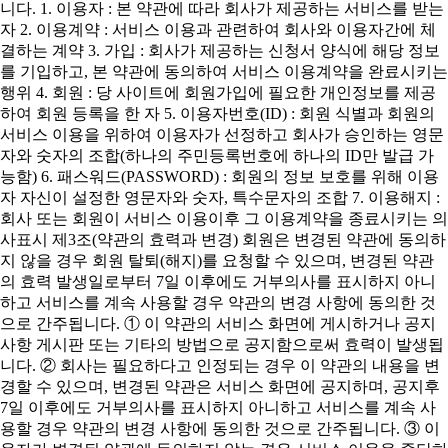
니다. 1. 이용자 : 본 약관에 따라 회사가 제공하는 서비스를 받는
자 2. 이용계약 : 서비스 이용과 관련하여 회사와 이용자간에 체
결하는 계약 3. 가입 : 회사가 제공하는 신청서 양식에 해당 정보
를 기입하고, 본 약관에 동의하여 서비스 이용계약을 완료시키는
행위 4. 회원 : 당 사이트에 회원가입에 필요한 개인정보를 제공
하여 회원 등록을 한 자 5. 이용자번호(ID) : 회원 식별과 회원의
서비스 이용을 위하여 이용자가 선정하고 회사가 승인하는 영문
자와 숫자의 조합(하나의 주민등록번호에 하나의 ID만 발급 가
능함) 6. 패스워드(PASSWORD) : 회원의 정보 보호를 위해 이용
자 자신이 설정한 영문자와 숫자, 특수문자의 조합 7. 이용해지 :
회사 또는 회원이 서비스 이용이후 그 이용계약을 종료시키는 의
사표시 제3조(약관의 효력과 변경) 회원은 변경된 약관에 동의하
지 않을 경우 회원 탈퇴(해지)를 요청할 수 있으며, 변경된 약관
의 효력 발생일로부터 7일 이후에도 거부의사를 표시하지 아니
하고 서비스를 계속 사용할 경우 약관의 변경 사항에 동의한 것
으로 간주됩니다. ① 이 약관의 서비스 화면에 게시하거나 공지
사항 게시판 또는 기타의 방법으로 공지함으로써 효력이 발생됩
니다. ② 회사는 필요하다고 인정되는 경우 이 약관의 내용을 변
경할 수 있으며, 변경된 약관은 서비스 화면에 공지하며, 공지후
7일 이후에도 거부의사를 표시하지 아니하고 서비스를 계속 사
용할 경우 약관의 변경 사항에 동의한 것으로 간주됩니다. ③ 이