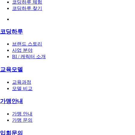
코딩하루 체험
코딩하루 찾기
코딩하루
브랜드 스토리
사업 분야
BI / 캐릭터 소개
교육모델
교육과정
모델 비교
가맹안내
가맹 안내
가맹 문의
입회문의