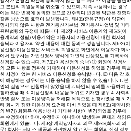
용자가 변경된 약관에 동의하지 않는 경우 서비스 이용을 중단하
고 본인의 회원등록을 취소할 수 있으며, 계속 사용하시는 경우
에는 약관 변경에 동의한 것으로 간주되며 변경된 약관은 전항과
같은 방법으로 효력이 발생합니다. 제4조(준용규정) 이 약관에
명시되지 않은 사항은 전기통신기본법, 전기통신사업법 및 기타
관련법령의 규정에 따릅니다. 제2장 서비스 이용계약 제5조(이
용계약의 성립) 이용계약은 이용자의 이용신청에 대한 회사의
승낙과 이용자의 약관 내용에 대한 동의로 성립됩니다. 제6조(이
용신청) 이용신청은 서비스의 회원정보 화면에서 이용자가 회사
에서 요구하는 가입신청서 양식에 개인의 신상정보를 기록하여
신청할 수 있습니다. 제7조(이용신청의 승낙) ① 회원이 신청서
의 모든 사항을 정확히 기재하여 이용신청을 하였을 경우에 특별
한 사정이 없는 한 서비스 이용신청을 승낙합니다. ② 다음 각 호
에 해당하는 경우에는 이용 승낙을 하지 않을 수 있습니다. 1. 본
인의 실명으로 신청하지 않았을 때 2. 타인의 명의를 사용하여 신
청하였을 때 3. 이용신청의 내용을 허위로 기재한 경우 4. 사회의
안녕 질서 또는 미풍양속을 저해할 목적으로 신청하였을 때 5. 기
타 회사가 정한 이용신청 요건에 미비 되었을 때 제8조(계약사항
의 변경) 회원은 이용신청시 기재한 사항이 변경되었을 경우에
는 수정하여야 하며, 수정하지 아니하여 발생하는 문제의 책임은
회원에게 있습니다. 제3장 계약당사자의 의무 제9조(회사의 의
무) 회사는 서비스 제공과 관련해서 알고 있는 회원의 신상 정보