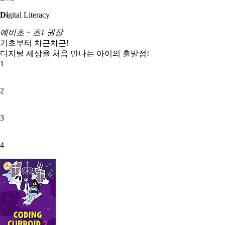
Di
gital Literacy
예비초 ~ 초1 권장
기초부터 차근차근!
디지털 세상을 처음 만나는 아이의 출발점!
1
2
3
4