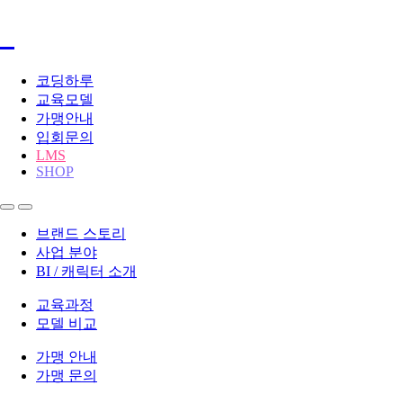
코딩하루
교육모델
가맹안내
입회문의
LMS
SHOP
브랜드 스토리
사업 분야
BI / 캐릭터 소개
교육과정
모델 비교
가맹 안내
가맹 문의