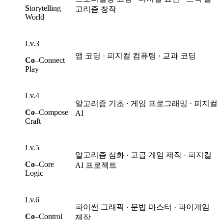
S
torytelling
고리즘 창작
World
Lv.3
앱 코딩 · 피지컬 컴퓨팅 · 교과 코딩
Co
–Connect
Play
Lv.4
알고리즘 기초 · 게임 프로그래밍 · 피지컬
Co
–Compose
AI
Craft
Lv.5
알고리즘 심화 · 고급 게임 제작 · 피지컬
Co
–Core
AI 프로젝트
Logic
Lv.6
파이썬 그래픽 · 문법 마스터 · 파이게임
Co
–Control
제작