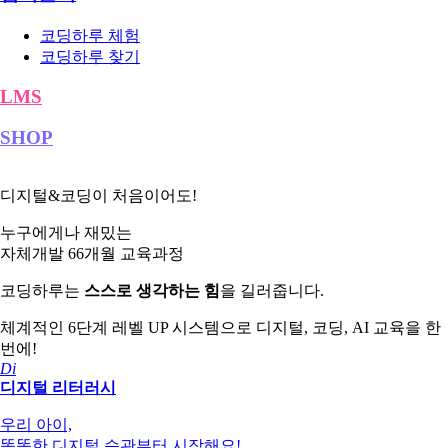
코딩하루 체험
코딩하루 찾기
LMS
SHOP
디지털&코딩이 처음이어도!
누구에게나 재밌는
자체개발 66개월 교육과정
코딩하루는
스스로 생각하는 힘
을 길러줍니다.
체계적인 6단계 레벨 UP 시스템으로 디지털, 코딩, AI 교육을 한
번에!
Di
디지털
리터러시
우리 아이,
똑똑한 디지털
습관부터 시작해요!