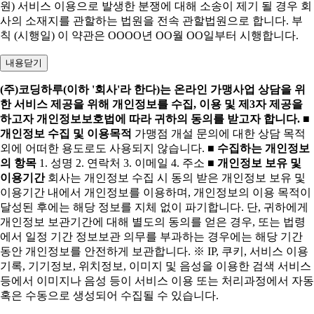
원) 서비스 이용으로 발생한 분쟁에 대해 소송이 제기 될 경우 회
사의 소재지를 관할하는 법원을 전속 관할법원으로 합니다. 부
칙 (시행일) 이 약관은 OOOO년 OO월 OO일부터 시행합니다.
내용닫기
(주)코딩하루(이하 '회사'라 한다)는 온라인 가맹사업 상담을 위
한 서비스 제공을 위해 개인정보를 수집, 이용 및 제3자 제공을
하고자 개인정보보호법에 따라 귀하의 동의를 받고자 합니다.
■
개인정보 수집 및 이용목적
가맹점 개설 문의에 대한 상담 목적
외에 어떠한 용도로도 사용되지 않습니다.
■ 수집하는 개인정보
의 항목
1. 성명 2. 연락처 3. 이메일 4. 주소
■ 개인정보 보유 및
이용기간
회사는 개인정보 수집 시 동의 받은 개인정보 보유 및
이용기간 내에서 개인정보를 이용하며, 개인정보의 이용 목적이
달성된 후에는 해당 정보를 지체 없이 파기합니다. 단, 귀하에게
개인정보 보관기간에 대해 별도의 동의를 얻은 경우, 또는 법령
에서 일정 기간 정보보관 의무를 부과하는 경우에는 해당 기간
동안 개인정보를 안전하게 보관합니다. ※ IP, 쿠키, 서비스 이용
기록, 기기정보, 위치정보, 이미지 및 음성을 이용한 검색 서비스
등에서 이미지나 음성 등이 서비스 이용 또는 처리과정에서 자동
혹은 수동으로 생성되어 수집될 수 있습니다.