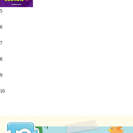
5
6
7
8
9
10