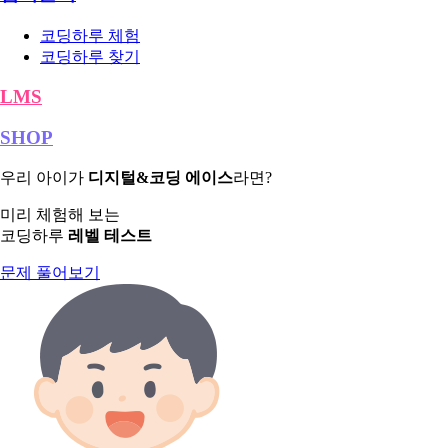
코딩하루 체험
코딩하루 찾기
LMS
SHOP
우리 아이가
디지털&코딩 에이스
라면?
미리 체험해 보는
코딩하루
레벨 테스트
문제 풀어보기