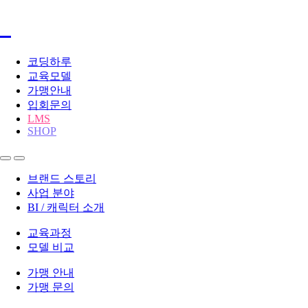
코딩하루
교육모델
가맹안내
입회문의
LMS
SHOP
브랜드 스토리
사업 분야
BI / 캐릭터 소개
교육과정
모델 비교
가맹 안내
가맹 문의