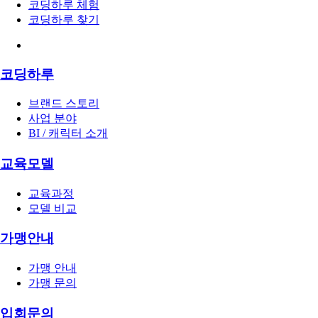
코딩하루 체험
코딩하루 찾기
코딩하루
브랜드 스토리
사업 분야
BI / 캐릭터 소개
교육모델
교육과정
모델 비교
가맹안내
가맹 안내
가맹 문의
입회문의